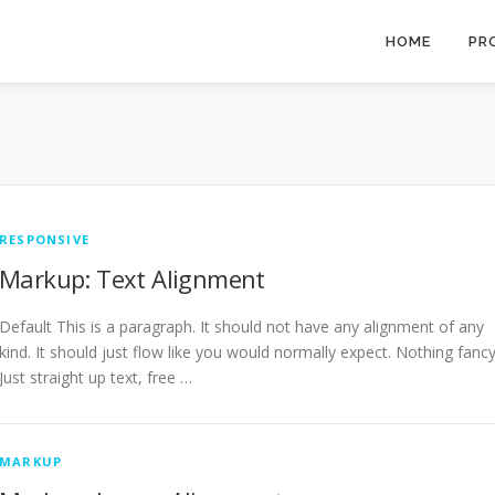
HOME
PR
RESPONSIVE
Markup: Text Alignment
Default This is a paragraph. It should not have any alignment of any
kind. It should just flow like you would normally expect. Nothing fancy
Just straight up text, free …
MARKUP