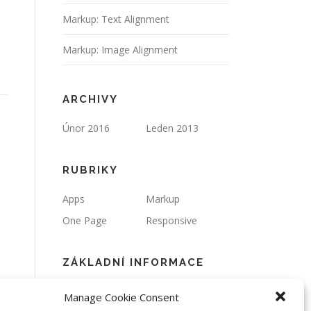
Markup: Text Alignment
Markup: Image Alignment
ARCHIVY
Únor 2016
Leden 2013
RUBRIKY
Apps
Markup
One Page
Responsive
ZÁKLADNÍ INFORMACE
Přihlásit se
Zdroj kanálů
Manage Cookie Consent
(příspěvky)