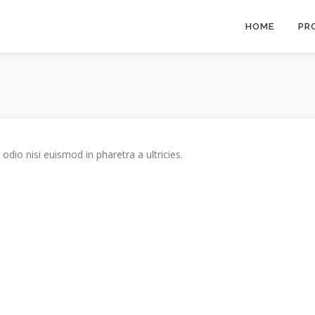
HOME
PR
odio nisi euismod in pharetra a ultricies.