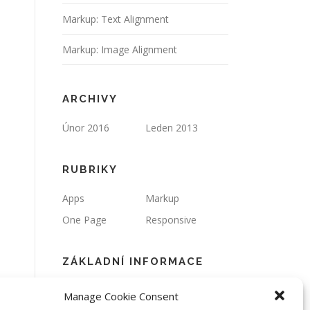
Markup: Text Alignment
Markup: Image Alignment
ARCHIVY
Únor 2016
Leden 2013
RUBRIKY
Apps
Markup
One Page
Responsive
ZÁKLADNÍ INFORMACE
Přihlásit se
Zdroj kanálů
Manage Cookie Consent
(příspěvky)